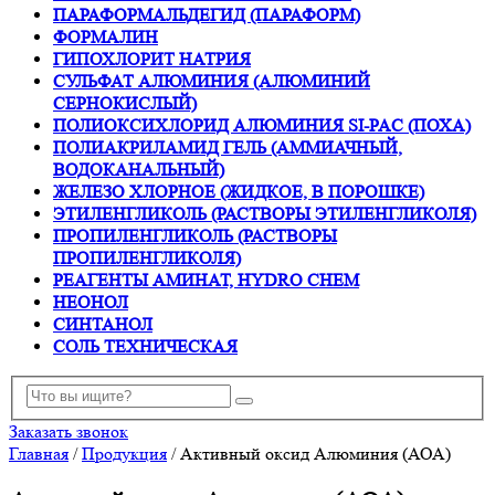
ПАРАФОРМАЛЬДЕГИД (ПАРАФОРМ)
ФОРМАЛИН
ГИПОХЛОРИТ НАТРИЯ
СУЛЬФАТ АЛЮМИНИЯ (АЛЮМИНИЙ
СЕРНОКИСЛЫЙ)
ПОЛИОКСИХЛОРИД АЛЮМИНИЯ SI-PAC (ПОХА)
ПОЛИАКРИЛАМИД ГЕЛЬ (АММИАЧНЫЙ,
ВОДОКАНАЛЬНЫЙ)
ЖЕЛЕЗО ХЛОРНОЕ (ЖИДКОЕ, В ПОРОШКЕ)
ЭТИЛЕНГЛИКОЛЬ (РАСТВОРЫ ЭТИЛЕНГЛИКОЛЯ)
ПРОПИЛЕНГЛИКОЛЬ (РАСТВОРЫ
ПРОПИЛЕНГЛИКОЛЯ)
РЕАГЕНТЫ АМИНАТ, HYDRO CHEM
НЕОНОЛ
СИНТАНОЛ
СОЛЬ ТЕХНИЧЕСКАЯ
Заказать звонок
Главная
/
Продукция
/
Активный оксид Алюминия (АОА)