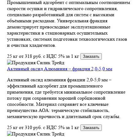
Промышленный адсорбент с оптимальным соотношением
скорости осушки и гидравлического сопротивления,
специально разработанный для систем с высокими
объёмными расходами. Универсальная фракция
демонстрирует превосходные эксплуатационные
характеристики в стационарных осушительных
установках, системах подготовки технологических газов
и очистки хладагентов.
25 кг
от 318
руб.
с НДС 5% за 1 кг
Заказать
Активный оксид Алюминия – фракция 2,0-5,0 мм
Активный оксид алюминия фракции 2,0-5,0 мм –
эффективный адсорбент для промышленного
применения, где требуется минимальное сопротивление
потоку при сохранении хорошей сорбционной
способности. Материал сохраняет все ключевые
преимущества АОА: термическую стабильность,
механическую прочность и длительный срок службы.
25 кг
от 310
руб.
с НДС 5% за 1 кг
Заказать