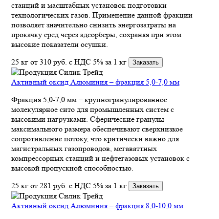
станций и масштабных установок подготовки
технологических газов. Применение данной фракции
позволяет значительно снизить энергозатраты на
прокачку сред через адсорберы, сохраняя при этом
высокие показатели осушки.
25 кг
от 310
руб.
с НДС 5% за 1 кг
Заказать
Активный оксид Алюминия – фракция 5,0-7,0 мм
Фракция 5,0-7,0 мм – крупногранулированное
молекулярное сито для промышленных систем с
высокими нагрузками. Сферические гранулы
максимального размера обеспечивают сверхнизкое
сопротивление потоку, что критически важно для
магистральных газопроводов, мегаваттных
компрессорных станций и нефтегазовых установок с
высокой пропускной способностью.
25 кг
от 281
руб.
с НДС 5% за 1 кг
Заказать
Активный оксид Алюминия – фракция 8,0-10,0 мм