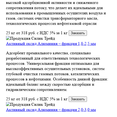
высокой адсорбционной активности и сниженного
сопротивления потоку, что делает их идеальными для
использования в промышленных осушителях воздуха и
газов, системах очистки трансформаторного масла,
технологических процессах нефтегазовой отрасли
25 кг
от 318
руб.
с НДС 5% за 1 кг
Заказать
Активный оксид Алюминия – фракция 1,8-2,5 мм
Адсорбент премиального качества, специально
разработанный для ответственных технологических
процессов. Универсальная фракция оптимальна для
высокоэффективных осушительных установок, систем
глубокой очистки газовых потоков, каталитических
процессов в нефтехимии. Особенность данной фракции:
идеальный баланс между скоростью адсорбции и
гидравлическим сопротивлением.
25 кг
от 318
руб.
с НДС 5% за 1 кг
Заказать
Активный оксид Алюминия – фракция 2,0-3,0 мм