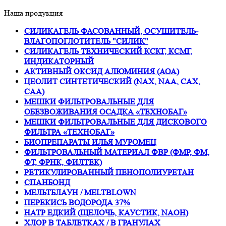
Наша продукция
СИЛИКАГЕЛЬ ФАСОВАННЫЙ, ОСУШИТЕЛЬ-
ВЛАГОПОГЛОТИТЕЛЬ "СИЛИК"
СИЛИКАГЕЛЬ ТЕХНИЧЕСКИЙ КСКГ, КСМГ,
ИНДИКАТОРНЫЙ
АКТИВНЫЙ ОКСИД АЛЮМИНИЯ (АОА)
ЦЕОЛИТ СИНТЕТИЧЕСКИЙ (NAX, NAA, CAX,
CAA)
МЕШКИ ФИЛЬТРОВАЛЬНЫЕ ДЛЯ
ОБЕЗВОЖИВАНИЯ ОСАДКА «ТЕХНОБАГ»
МЕШКИ ФИЛЬТРОВАЛЬНЫЕ ДЛЯ ДИСКОВОГО
ФИЛЬТРА «ТЕХНОБАГ»
БИОПРЕПАРАТЫ ИЛЬЯ МУРОМЕЦ
ФИЛЬТРОВАЛЬНЫЙ МАТЕРИАЛ ФВР (ФМР, ФМ,
ФТ, ФРНК, ФИЛТЕК)
РЕТИКУЛИРОВАННЫЙ ПЕНОПОЛИУРЕТАН
СПАНБОНД
МЕЛЬТБЛАУН / MELTBLOWN
ПЕРЕКИСЬ ВОДОРОДА 37%
НАТР ЕДКИЙ (ЩЕЛОЧЬ, КАУСТИК, NAOH)
ХЛОР В ТАБЛЕТКАХ / В ГРАНУЛАХ