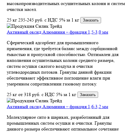
высокопроизводительных осушительных колонн и систем
очистки масел.
25 кг
235-245
руб.
с НДС 5% за 1 кг
Заказать
Активный оксид Алюминия – фракция 1,5-3,0 мм
Сферический адсорбент для промышленного
применения, где требуется баланс между сорбционной
ёмкостью и пропускной способностью. Оптимален для
наполнения осушительных колонн среднего размера,
систем осушки сжатого воздуха и очистки
углеводородных потоков. Гранулы данной фракции
обеспечивают эффективное поглощение влаги при
умеренном сопротивлении газовому потоку.
25 кг
от 318
руб.
с НДС 5% за 1 кг
Заказать
Активный оксид Алюминия – фракция 1,6-3,2 мм
Молекулярное сито в шариках, разработанный для
промышленных систем осушки и очистки. Гранулы
данного размера обеспечивают оптимальное сочетание