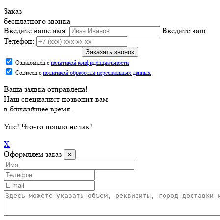
Заказ
бесплатного звонка
Введите ваше имя:
Введите ваш
Телефон:
Заказать звонок
Ознакомлен с
политикой конфиденциальности
Согласен с
политикой обработки персональных данных
Ваша заявка отправлена!
Наш специалист позвонит вам
в ближайшее время.
Упс
! Что-то пошло не так!
X
Оформляем заказ
×