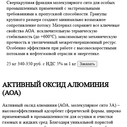
Сверхкрупная фракция молекулярного сита для особых
промышленных применений с экстремальными
требованиями к пропускной способности. Гранулы
крупного размера создают минимально возможное
сопротивление потоку. Материал сохраняет все ключевые
свойства АОА: исключительную термическую
стабильность (до +600°C), максимальную механическую
прочность и увеличенный межрегенерационный ресурс.
Особенно эффективен при работе с высокоскоростными
потоками в нефтегазовой отрасли и энергетике.
25 кг
340-350
руб.
с НДС 5% за 1 кг
Заказать
АКТИВНЫЙ ОКСИД АЛЮМИНИЯ
(АОА)
Активный оксид алюминия (АОА, молекулярное сито 3А) –
высокоэффективный адсорбент сферической формы, широко
применяемый в промышленности для осушки и очистки
газовых и жидких сред. Благодаря уникальной пористой