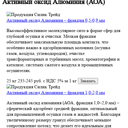
Активный оксид Алюминия (АОА)
Активный оксид Алюминия – фракция 0,5-0,9 мм
Высокоэффективное молекулярное сито в форме сфер для
глубокой осушки и очистки. Мелкая фракция
обеспечивает максимальную площадь контакта, что
особенно важно в адсорбционных колоннах (осушка
газов, воздуха, углеводородов), очистке
трансформаторных и турбинных масел, хроматографии и
катализе, системах сжатого воздуха и промышленных
осушителях.
25 кг
235-245
руб.
с НДС 5% за 1 кг
Заказать
Активный оксид Алюминия – фракция 1,0-2,0 мм
Активный оксид алюминия (АОА, фракция 1,0–2,0 мм) –
сферический адсорбент средней фракции, оптимальный
для промышленной осушки газов и жидкостей. Благодаря
увеличенному размеру гранул обеспечивает меньшее
сопротивление потоку, что делает его идеальным для