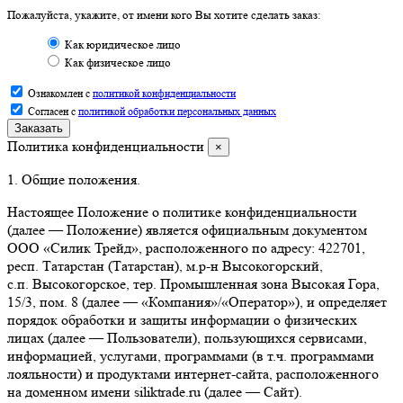
Пожалуйста, укажите, от имени кого Вы хотите сделать заказ:
Как юридическое лицо
Как физическое лицо
Ознакомлен с
политикой конфиденциальности
Согласен с
политикой обработки персональных данных
Заказать
Политика конфиденциальности
×
1. Общие положения.
Настоящее Положение о политике конфиденциальности
(далее — Положение) является официальным документом
ООО «Силик Трейд», расположенного по адресу: 422701,
респ. Татарстан (Татарстан), м.р‑н Высокогорский,
с.п. Высокогорское, тер. Промышленная зона Высокая Гора,
15/3, пом. 8 (далее — «Компания»/«Оператор»), и определяет
порядок обработки и защиты информации о физических
лицах (далее — Пользователи), пользующихся сервисами,
информацией, услугами, программами (в т.ч. программами
лояльности) и продуктами интернет-сайта, расположенного
на доменном имени siliktrade.ru (далее — Сайт).