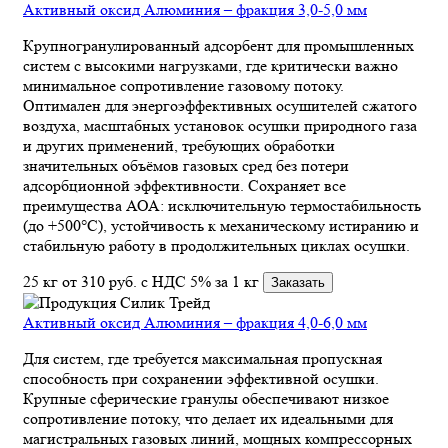
Активный оксид Алюминия – фракция 3,0-5,0 мм
Крупногранулированный адсорбент для промышленных
систем с высокими нагрузками, где критически важно
минимальное сопротивление газовому потоку.
Оптимален для энергоэффективных осушителей сжатого
воздуха, масштабных установок осушки природного газа
и других применений, требующих обработки
значительных объёмов газовых сред без потери
адсорбционной эффективности. Сохраняет все
преимущества АОА: исключительную термостабильность
(до +500°C), устойчивость к механическому истиранию и
стабильную работу в продолжительных циклах осушки.
25 кг
от 310
руб.
с НДС 5% за 1 кг
Заказать
Активный оксид Алюминия – фракция 4,0-6,0 мм
Для систем, где требуется максимальная пропускная
способность при сохранении эффективной осушки.
Крупные сферические гранулы обеспечивают низкое
сопротивление потоку, что делает их идеальными для
магистральных газовых линий, мощных компрессорных